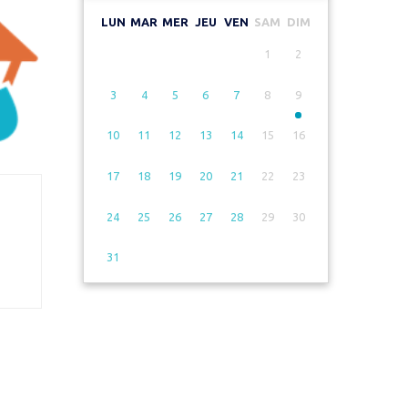
LUN
MAR
MER
JEU
VEN
SAM
DIM
1
2
3
4
5
6
7
8
9
10
11
12
13
14
15
16
17
18
19
20
21
22
23
24
25
26
27
28
29
30
31