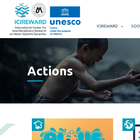
ICIREWARD
SOO
Actions