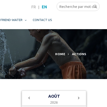
FR
EN
|
FRIEND-WATER
CONTACT US
HOME
ACTIONS
AOÛT
2026