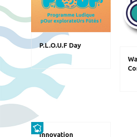
P.L.O.U.F Day
Wa
Co
Innovation